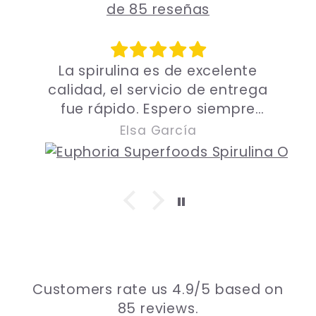
de 85 reseñas
La spirulina es de excelente
calidad, el servicio de entrega
y
fue rápido. Espero siempre
cuenten con stock ya que en
Elsa García
casa la consumimos con
regularidad 😁.
Customers rate us 4.9/5 based on
85 reviews.