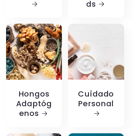
ds
Hongos
Cuidado
Adaptóg
Personal
enos