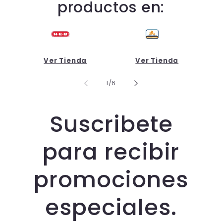
productos en:
Ver Tienda
Ver Tienda
de
1
/
6
Suscribete
para recibir
promociones
especiales.