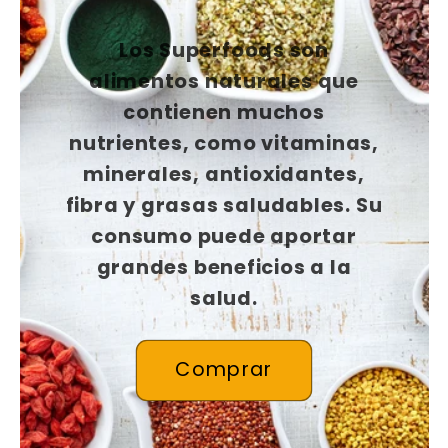
Los Superfoods son
alimentos naturales que
contienen muchos
nutrientes, como vitaminas,
minerales, antioxidantes,
fibra y grasas saludables. Su
consumo puede aportar
grandes beneficios a la
salud.
Comprar