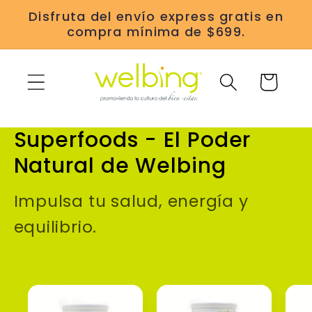
Ir
Disfruta del envío express gratis en
directamente
compra mínima de $699.
al contenido
Carrito
Superfoods - El Poder
Natural de Welbing
Impulsa tu salud, energía y
equilibrio.