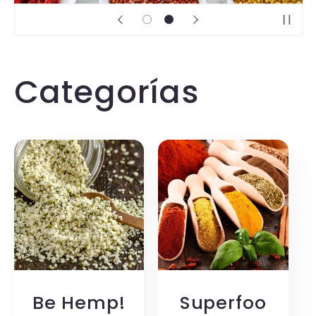
Categorías
Be Hemp!
Superfoo